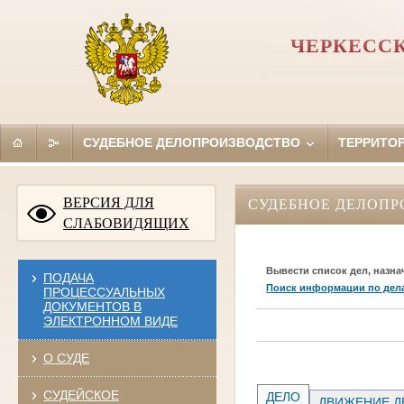
ЧЕРКЕССК
СУДЕБНОЕ ДЕЛОПРОИЗВОДСТВО
ТЕРРИТО
ВЕРСИЯ ДЛЯ
СУДЕБНОЕ ДЕЛОПР
СЛАБОВИДЯЩИХ
Вывести список дел, назна
ПОДАЧА
Поиск информации по дел
ПРОЦЕССУАЛЬНЫХ
ДОКУМЕНТОВ В
ЭЛЕКТРОННОМ ВИДЕ
О СУДЕ
СУДЕЙСКОЕ
ДЕЛО
ДВИЖЕНИЕ Д