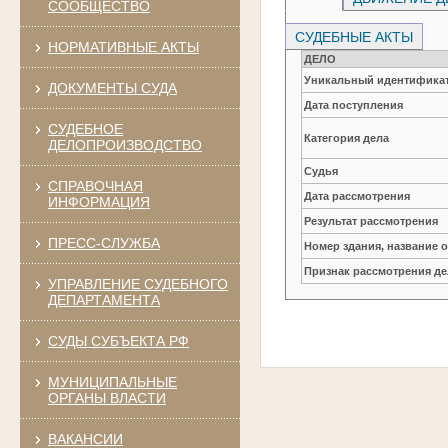
СООБЩЕСТВО
СУДЕБНЫЕ АКТЫ
НОРМАТИВНЫЕ АКТЫ
ДЕЛО
Уникальный идентификат
ДОКУМЕНТЫ СУДА
Дата поступления
СУДЕБНОЕ
Категория дела
ДЕЛОПРОИЗВОДСТВО
Судья
СПРАВОЧНАЯ
Дата рассмотрения
ИНФОРМАЦИЯ
Результат рассмотрения
ПРЕСС-СЛУЖБА
Номер здания, название 
Признак рассмотрения де
УПРАВЛЕНИЕ СУДЕБНОГО
ДЕПАРТАМЕНТА
СУДЫ СУБЪЕКТА РФ
МУНИЦИПАЛЬНЫЕ
ОРГАНЫ ВЛАСТИ
ВАКАНСИИ