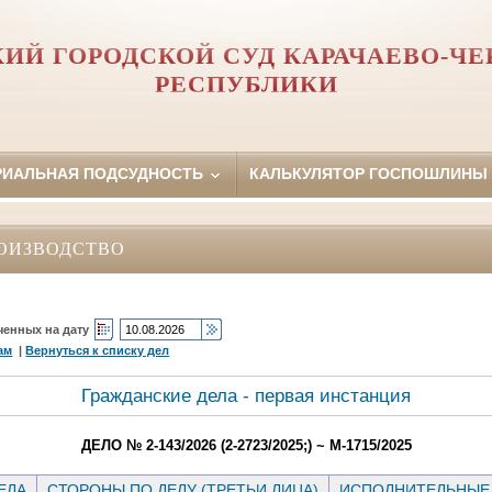
ИЙ ГОРОДСКОЙ СУД КАРАЧАЕВО-Ч
РЕСПУБЛИКИ
РИАЛЬНАЯ ПОДСУДНОСТЬ
КАЛЬКУЛЯТОР ГОСПОШЛИНЫ
ОИЗВОДСТВО
ченных на дату
ам
|
Вернуться к списку дел
Гражданские дела - первая инстанция
ДЕЛО № 2-143/2026 (2-2723/2025;) ~ М-1715/2025
ЕЛА
СТОРОНЫ ПО ДЕЛУ (ТРЕТЬИ ЛИЦА)
ИСПОЛНИТЕЛЬНЫЕ