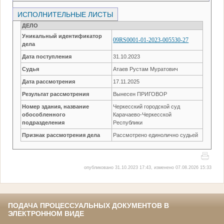
ИСПОЛНИТЕЛЬНЫЕ ЛИСТЫ
ДЕЛО
Уникальный идентификатор
09RS0001-01-2023-005530-27
дела
Дата поступления
31.10.2023
Судья
Атаев Рустам Муратович
Дата рассмотрения
17.11.2025
Результат рассмотрения
Вынесен ПРИГОВОР
Номер здания, название
Черкесский городской суд
обособленного
Карачаево-Черкесской
подразделения
Республики
Признак рассмотрения дела
Рассмотрено единолично судьей
опубликовано 31.10.2023 17:43, изменено 07.08.2026 15:33
ПОДАЧА ПРОЦЕССУАЛЬНЫХ ДОКУМЕНТОВ В
ЭЛЕКТРОННОМ ВИДЕ