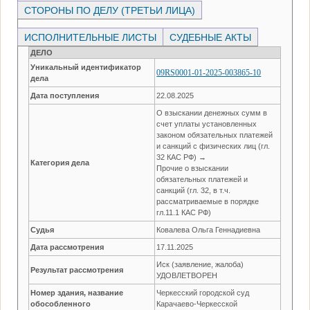
СТОРОНЫ ПО ДЕЛУ (ТРЕТЬИ ЛИЦА)
ИСПОЛНИТЕЛЬНЫЕ ЛИСТЫ
СУДЕБНЫЕ АКТЫ
ДЕЛО
Уникальный идентификатор
09RS0001-01-2025-003865-10
дела
Дата поступления
22.08.2025
О взыскании денежных сумм в
счет уплаты установленных
законом обязательных платежей
и санкций с физических лиц (гл.
32 КАС РФ) →
Категория дела
Прочие о взыскании
обязательных платежей и
санкций (гл. 32, в т.ч.
рассматриваемые в порядке
гл.11.1 КАС РФ)
Судья
Ковалева Ольга Геннадиевна
Дата рассмотрения
17.11.2025
Иск (заявление, жалоба)
Результат рассмотрения
УДОВЛЕТВОРЕН
Номер здания, название
Черкесский городской суд
обособленного
Карачаево-Черкесской