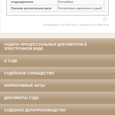
подразделения
Республики
Признак рассмотрения дела
Рассмотрено единолично судьей
опубликовано 22.08.2025 19:12, изменено 19.02.2026 04:06
ПОДАЧА ПРОЦЕССУАЛЬНЫХ ДОКУМЕНТОВ В
ЭЛЕКТРОННОМ ВИДЕ
О СУДЕ
СУДЕЙСКОЕ СООБЩЕСТВО
НОРМАТИВНЫЕ АКТЫ
ДОКУМЕНТЫ СУДА
СУДЕБНОЕ ДЕЛОПРОИЗВОДСТВО