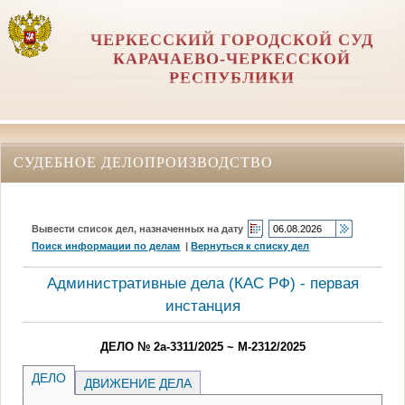
ЧЕРКЕССКИЙ ГОРОДСКОЙ СУД
КАРАЧАЕВО-ЧЕРКЕССКОЙ
РЕСПУБЛИКИ
СУДЕБНОЕ ДЕЛОПРОИЗВОДСТВО
Вывести список дел, назначенных на дату
Поиск информации по делам
|
Вернуться к списку дел
Административные дела (КАC РФ) - первая
инстанция
ДЕЛО № 2а-3311/2025 ~ М-2312/2025
ДЕЛО
ДВИЖЕНИЕ ДЕЛА