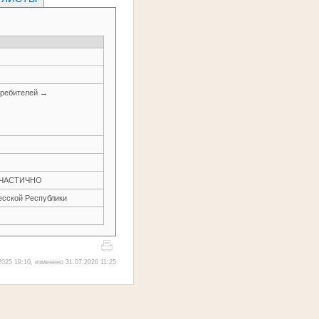
требителей →
Н ЧАСТИЧНО
есской Республики
025 19:10, изменено 31.07.2026 11:25