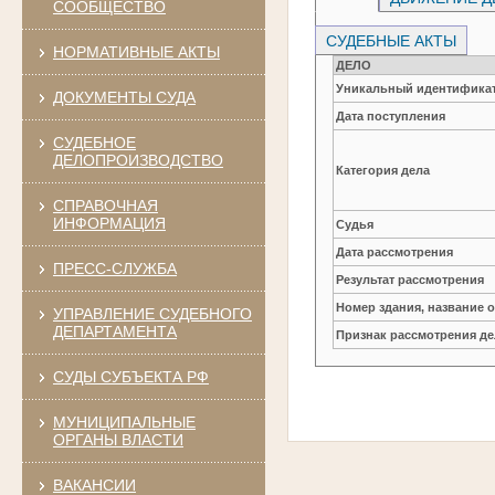
СООБЩЕСТВО
СУДЕБНЫЕ АКТЫ
НОРМАТИВНЫЕ АКТЫ
ДЕЛО
Уникальный идентификат
ДОКУМЕНТЫ СУДА
Дата поступления
СУДЕБНОЕ
ДЕЛОПРОИЗВОДСТВО
Категория дела
СПРАВОЧНАЯ
ИНФОРМАЦИЯ
Судья
Дата рассмотрения
ПРЕСС-СЛУЖБА
Результат рассмотрения
Номер здания, название 
УПРАВЛЕНИЕ СУДЕБНОГО
ДЕПАРТАМЕНТА
Признак рассмотрения де
СУДЫ СУБЪЕКТА РФ
МУНИЦИПАЛЬНЫЕ
ОРГАНЫ ВЛАСТИ
ВАКАНСИИ