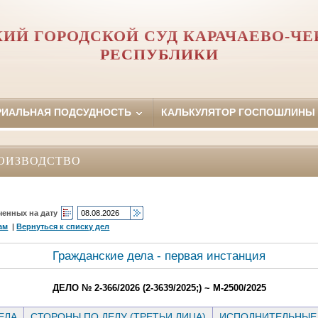
ИЙ ГОРОДСКОЙ СУД КАРАЧАЕВО-Ч
РЕСПУБЛИКИ
РИАЛЬНАЯ ПОДСУДНОСТЬ
КАЛЬКУЛЯТОР ГОСПОШЛИНЫ
ОИЗВОДСТВО
ченных на дату
ам
|
Вернуться к списку дел
Гражданские дела - первая инстанция
ДЕЛО № 2-366/2026 (2-3639/2025;) ~ М-2500/2025
ЕЛА
СТОРОНЫ ПО ДЕЛУ (ТРЕТЬИ ЛИЦА)
ИСПОЛНИТЕЛЬНЫЕ