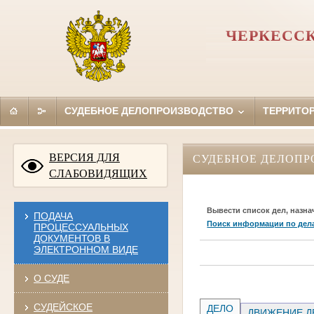
ЧЕРКЕССК
СУДЕБНОЕ ДЕЛОПРОИЗВОДСТВО
ТЕРРИТО
ВЕРСИЯ ДЛЯ
СУДЕБНОЕ ДЕЛОПР
СЛАБОВИДЯЩИХ
Вывести список дел, назна
ПОДАЧА
Поиск информации по дел
ПРОЦЕССУАЛЬНЫХ
ДОКУМЕНТОВ В
ЭЛЕКТРОННОМ ВИДЕ
О СУДЕ
СУДЕЙСКОЕ
ДЕЛО
ДВИЖЕНИЕ Д