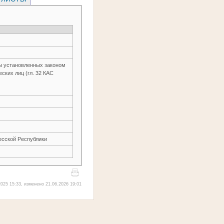
ы установленных законом
ских лиц (гл. 32 КАС
есской Республики
025 15:33, изменено 21.06.2026 19:01