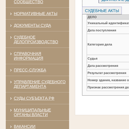
СООБЩЕСТВО
СУДЕБНЫЕ АКТЫ
НОРМАТИВНЫЕ АКТЫ
ДЕЛО
Уникальный идентификат
ДОКУМЕНТЫ СУДА
Дата поступления
СУДЕБНОЕ
ДЕЛОПРОИЗВОДСТВО
Категория дела
СПРАВОЧНАЯ
ИНФОРМАЦИЯ
Судья
Дата рассмотрения
ПРЕСС-СЛУЖБА
Результат рассмотрения
Номер здания, название 
УПРАВЛЕНИЕ СУДЕБНОГО
ДЕПАРТАМЕНТА
Признак рассмотрения де
СУДЫ СУБЪЕКТА РФ
МУНИЦИПАЛЬНЫЕ
ОРГАНЫ ВЛАСТИ
ВАКАНСИИ