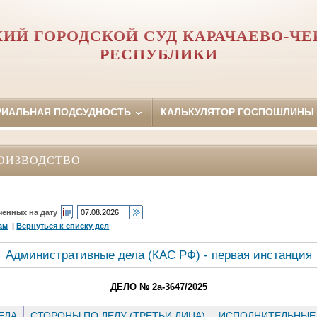
ИЙ ГОРОДСКОЙ СУД КАРАЧАЕВО-Ч
РЕСПУБЛИКИ
РИАЛЬНАЯ ПОДСУДНОСТЬ
КАЛЬКУЛЯТОР ГОСПОШЛИНЫ
ОИЗВОДСТВО
ченных на дату
ам
|
Вернуться к списку дел
Административные дела (КАC РФ) - первая инстанция
ДЕЛО № 2а-3647/2025
ЕЛА
СТОРОНЫ ПО ДЕЛУ (ТРЕТЬИ ЛИЦА)
ИСПОЛНИТЕЛЬНЫЕ