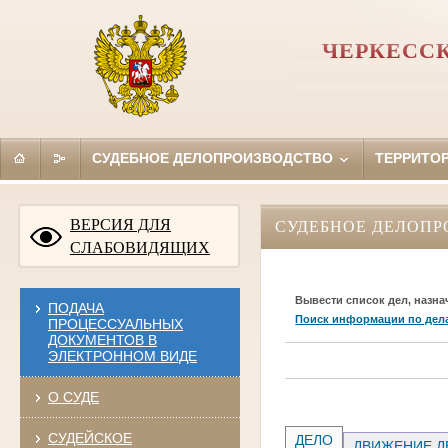
ЧЕРКЕССК
СУДЕБНОЕ ДЕЛОПРОИЗВОДСТВО
ТЕРРИТО
ВЕРСИЯ ДЛЯ
СУДЕБНОЕ ДЕЛОПР
СЛАБОВИДЯЩИХ
Вывести список дел, назна
ПОДАЧА
Поиск информации по дел
ПРОЦЕССУАЛЬНЫХ
ДОКУМЕНТОВ В
ЭЛЕКТРОННОМ ВИДЕ
О СУДЕ
СУДЕЙСКОЕ
ДЕЛО
ДВИЖЕНИЕ Д