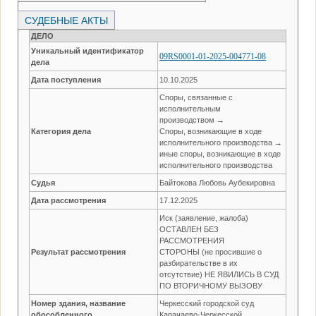
СУДЕБНЫЕ АКТЫ
ДЕЛО
Уникальный идентификатор
09RS0001-01-2025-004771-08
дела
Дата поступления
10.10.2025
Споры, связанные с
исполнительным
производством →
Категория дела
Споры, возникающие в ходе
исполнительного производства →
иные споры, возникающие в ходе
исполнительного производства
Судья
Байтокова Любовь Аубекировна
Дата рассмотрения
17.12.2025
Иск (заявление, жалоба)
ОСТАВЛЕН БЕЗ
РАССМОТРЕНИЯ
Результат рассмотрения
СТОРОНЫ (не просившие о
разбирательстве в их
отсутствие) НЕ ЯВИЛИСЬ В СУД
ПО ВТОРИЧНОМУ ВЫЗОВУ
Номер здания, название
Черкесский городской суд
обособленного
Карачаево-Черкесской